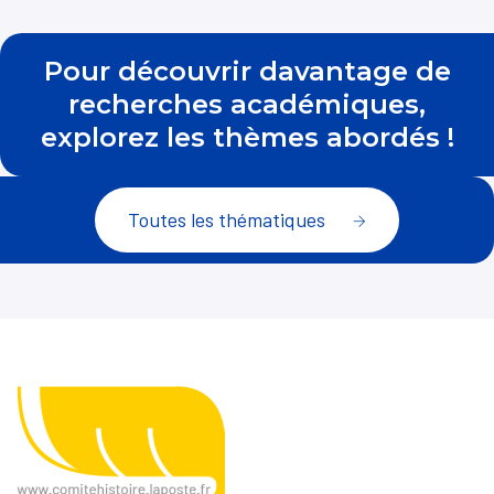
Pour découvrir davantage de
recherches académiques,
explorez les thèmes abordés !
Toutes les thématiques