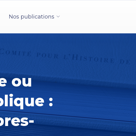
Nos publications
e ou
lique :
bres-