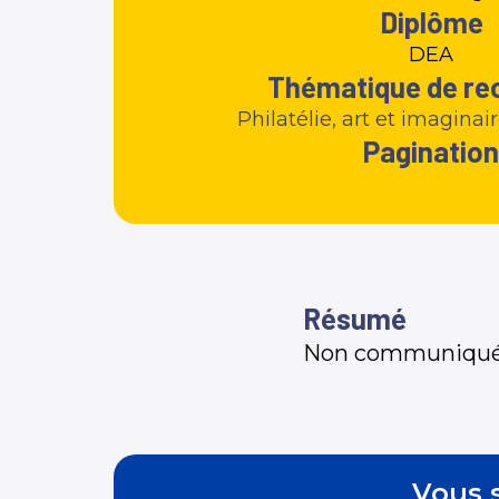
Diplôme
DEA
Thématique de re
Philatélie, art et imagina
Pagination
Résumé
Non communiqu
Vous s