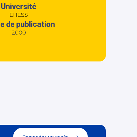
Université
EHESS
e de publication
2000
Demander un accès