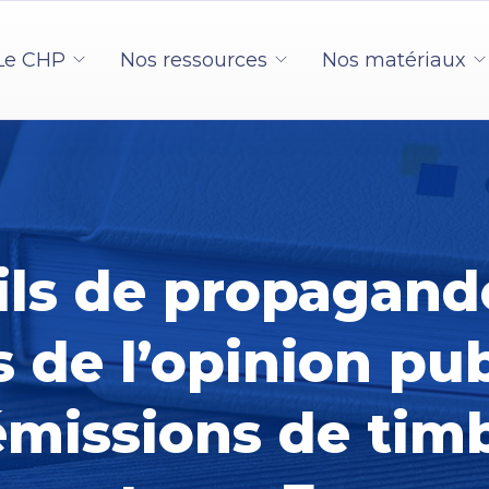
Le CHP
Nos ressources
Nos matériaux
ils de propagand
s de l’opinion pub
émissions de tim