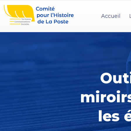
Accueil
Out
miroir
les 