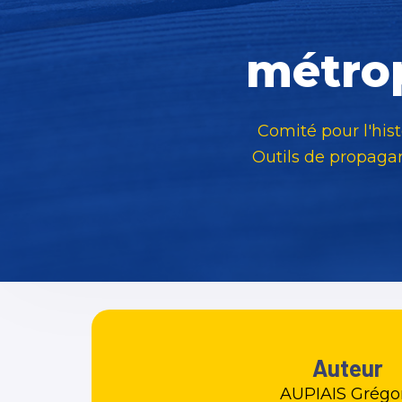
métrop
Comité pour l'hist
Outils de propagan
Auteur
AUPIAIS Grégo