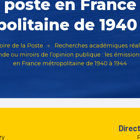
poste en France
olitaine de 1940
oire de la Poste
Recherches académiques réal
de ou miroirs de l’opinion publique : les émissio
en France métropolitaine de 1940 à 1944
Direc
ry