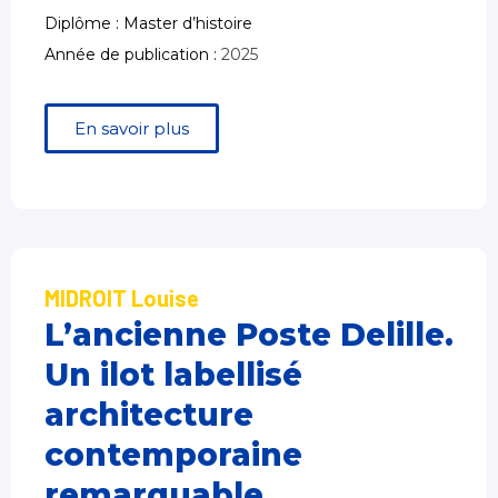
Diplôme : Master d’histoire
Année de publication :
2025
En savoir plus
MIDROIT Louise
L’ancienne Poste Delille.
Un ilot labellisé
architecture
contemporaine
remarquable