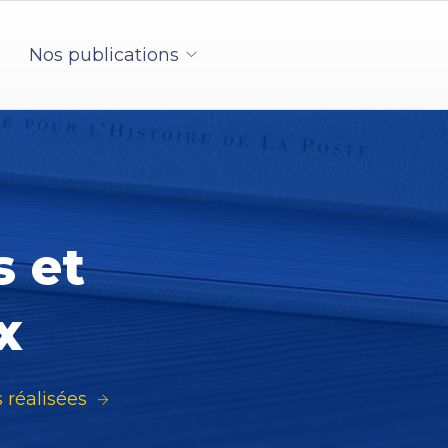
Nos publications
s et
x
réalisées