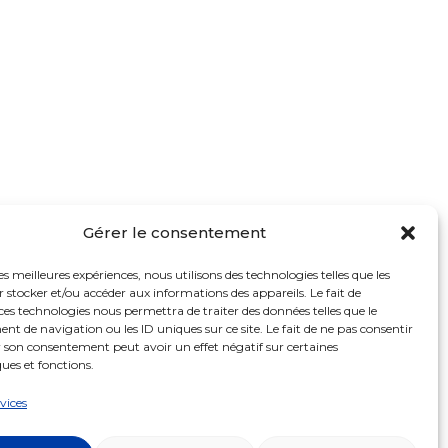
Gérer le consentement
Transparence
les meilleures expériences, nous utilisons des technologies telles que les
 stocker et/ou accéder aux informations des appareils. Le fait de
ces technologies nous permettra de traiter des données telles que le
Mentions légales
 de navigation ou les ID uniques sur ce site. Le fait de ne pas consentir
r son consentement peut avoir un effet négatif sur certaines
Crédits
ques et fonctions.
Confidentialité
rvices