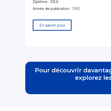
Diplôme : DEA
Année de publication :
1992
En savoir plus
Pour découvrir davanta
explorez le