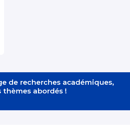
ge de recherches académiques,
s thèmes abordés !