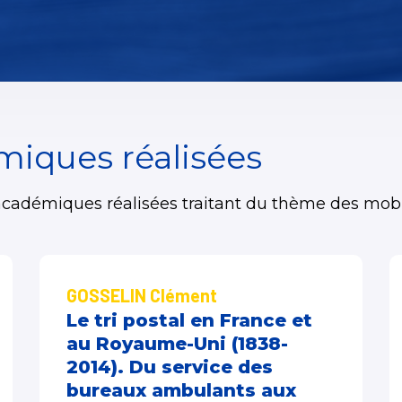
iques réalisées
adémiques réalisées traitant du thème des mobilit
GOSSELIN Clément
Le tri postal en France et
au Royaume-Uni (1838-
2014). Du service des
bureaux ambulants aux