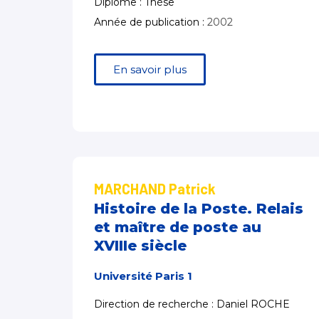
Diplôme : Thèse
Année de publication :
2002
En savoir plus
MARCHAND Patrick
Histoire de la Poste. Relais
et maître de poste au
XVIIIe siècle
Université Paris 1
Direction de recherche : Daniel ROCHE