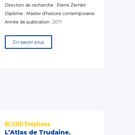
Direction de recherche : Pierre Zembri
Diplôme : Master d’histoire contemporaine
Année de publication :
2011
En savoir plus
BLOND Stéphane
L’Atlas de Trudaine.