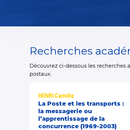
Recherches académ
Découvrez ci-dessous les recherches ac
postaux.
HENRI Camille
La Poste et les transports :
la messagerie ou
l’apprentissage de la
concurrence (1969-2003)