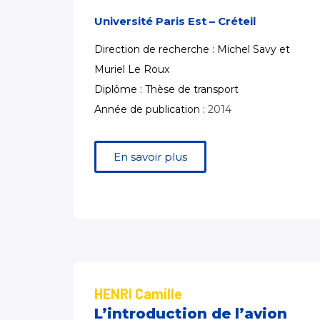
Université Paris Est – Créteil
Direction de recherche : Michel Savy et
Muriel Le Roux
Diplôme : Thèse de transport
Année de publication :
2014
En savoir plus
HENRI Camille
L’introduction de l’avion