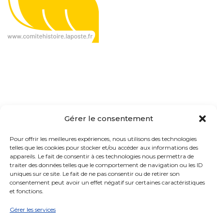
Le CHP, c'est quoi ?
Gérer le consentement
Présentation
Pour offrir les meilleures expériences, nous utilisons des technologies
telles que les cookies pour stocker et/ou accéder aux informations des
Organisation
appareils. Le fait de consentir à ces technologies nous permettra de
traiter des données telles que le comportement de navigation ou les ID
Actualités
uniques sur ce site. Le fait de ne pas consentir ou de retirer son
consentement peut avoir un effet négatif sur certaines caractéristiques
Contact
et fonctions.
Gérer les services
Ressources & matériaux
Transparence