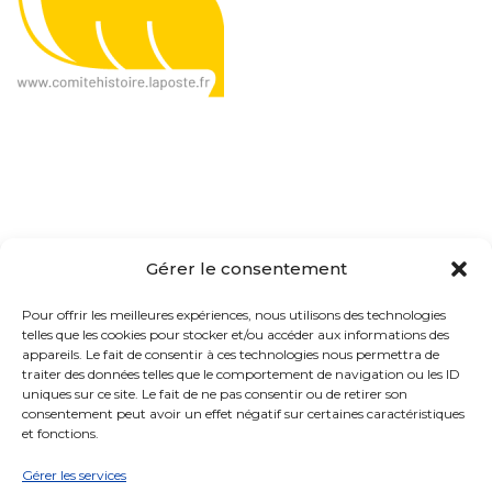
Le CHP, c'est quoi ?
Gérer le consentement
Présentation
Pour offrir les meilleures expériences, nous utilisons des technologies
telles que les cookies pour stocker et/ou accéder aux informations des
Organisation
appareils. Le fait de consentir à ces technologies nous permettra de
traiter des données telles que le comportement de navigation ou les ID
Actualités
uniques sur ce site. Le fait de ne pas consentir ou de retirer son
consentement peut avoir un effet négatif sur certaines caractéristiques
Contact
et fonctions.
Gérer les services
Ressources & matériaux
Transparence