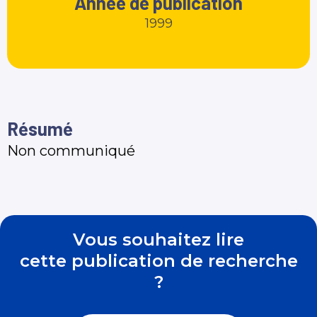
Année de publication
1999
Résumé
Non communiqué
Vous souhaitez lire
cette publication de recherche
?