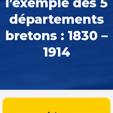
l’exemple des 5
départements
bretons : 1830 –
1914