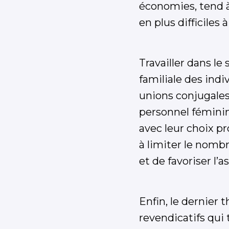
économies, tend 
en plus difficiles 
Travailler dans le
familiale des indi
unions conjugales
personnel féminin
avec leur choix p
à limiter le nombr
et de favoriser l’
Enfin, le dernier
revendicatifs qui 