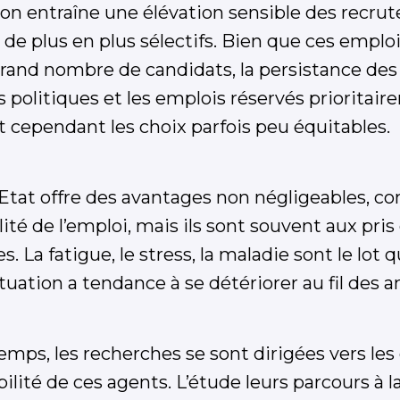
tion entraîne une élévation sensible des recru
de plus en plus sélectifs. Bien que ces emplo
grand nombre de candidats, la persistance des
olitiques et les emplois réservés prioritair
t cependant les choix parfois peu équitables.
’Etat offre des avantages non négligeables, co
bilité de l’emploi, mais ils sont souvent aux pri
es. La fatigue, le stress, la maladie sont le lot
ituation a tendance à se détériorer au fil des 
mps, les recherches se sont dirigées vers les
lité de ces agents. L’étude leurs parcours à la