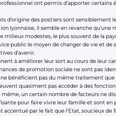
rofessionnel ont permis d’apporter certains
ts d’origine des postiers sont sensiblement
tion lyonnaise, il semble en revanche qu’une m
e milieux modestes, le plus souvent de la pays
vice public le moyen de changer de vie et de s
ives d’avenir.
nent à améliorer leur sort au cours de leur car
chances de promotion sociale ne sont pas iden
s ne bénéficient pas du même traitement que
peuvent quasiment pas accéder à des fonction
e même, un certain nombre de facteurs ne di
sante pour faire vivre leur famille et sont en p
accentué par le fait que l’Etat, soucieux de f