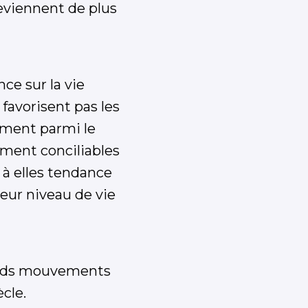
eviennent de plus
ce sur la vie
 favorisent pas les
mment parmi le
ement conciliables
 à elles tendance
leur niveau de vie
rands mouvements
cle.