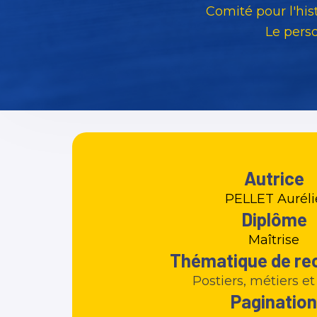
Comité pour l'his
Le pers
Autrice
PELLET Auréli
Diplôme
Maîtrise
Thématique de re
Postiers, métiers e
Pagination