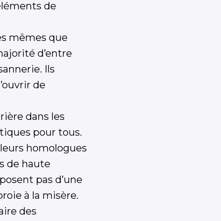
 éléments de
 les mêmes que
ajorité d’entre
annerie. Ils
’ouvrir de
rière dans les
tiques pour tous.
 leurs homologues
s de haute
sposent pas d’une
roie à la misère.
aire des