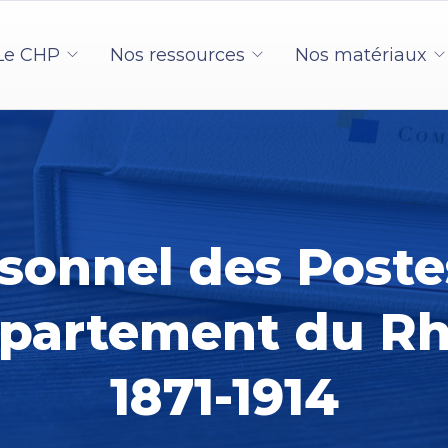
Le CHP
Nos ressources
Nos matériaux
rsonnel des Poste
épartement du Rh
1871-1914