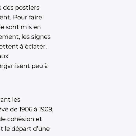
 des postiers
ent. Pour faire
ce sont mis en
lement, les signes
ttent à éclater.
aux
organisent peu à
ant les
ve de 1906 à 1909,
de cohésion et
t le départ d’une