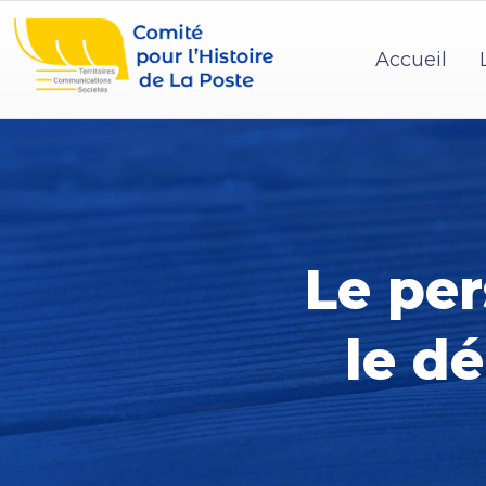
Accueil
Le pe
le d