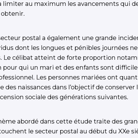
à limiter au maximum les avancements qui d
à obtenir.
 secteur postal a également une grande inciden
vidus dont les longues et pénibles journées ne
. Le célibat atteint de forte proportion nota
 pour qui un mari et des enfants sont difficil
rofessionnel. Les personnes mariées ont quant
e des naissances dans l’objectif de conserver 
ascension sociale des générations suivantes.
 thème abordé dans cette étude traite des g
touchent le secteur postal au début du XXe siè