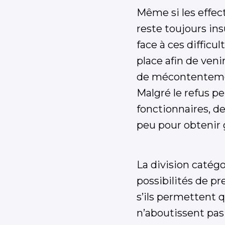
Même si les effec
reste toujours ins
face à ces diffic
place afin de veni
de mécontentement
Malgré le refus pe
fonctionnaires, d
peu pour obtenir 
La division catégo
possibilités de p
s’ils permettent 
n’aboutissent pas