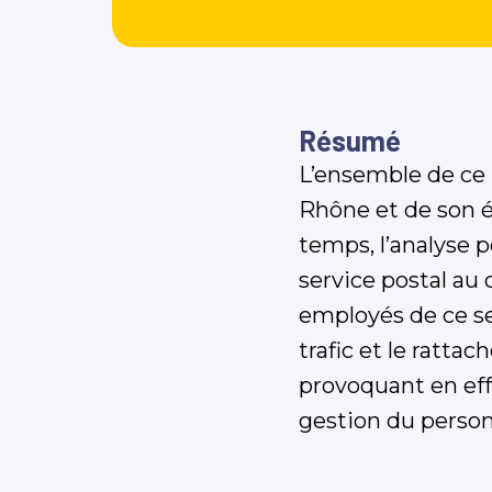
Résumé
L’ensemble de ce 
Rhône et de son é
temps, l’analyse 
service postal au 
employés de ce s
trafic et le ratt
provoquant en eff
gestion du person