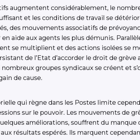
tifs augmentent considérablement, le nombre
uffisant et les conditions de travail se détérior
ultés, des mouvements associatifs de prévoyan
r en aide aux agents les plus démunis. Parallè
 se multiplient et des actions isolées se me
rsistant de l’Etat d’accorder le droit de grève 
e nombreux groupes syndicaux se créent et s’
gain de cause.
rielle qui règne dans les Postes limite cepend
ressions sur le pouvoir. Les mouvements de grè
quelques améliorations, souffrent du manque 
 aux résultats espérés. Ils marquent cependan