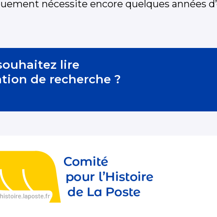
ouement nécessite encore quelques années d’e
ouhaitez lire
ation de recherche ?