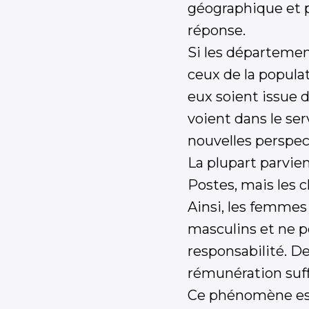
géographique et p
réponse.
Si les départemen
ceux de la popula
eux soient issue d
voient dans le ser
nouvelles perspect
La plupart parvien
Postes, mais les 
Ainsi, les femme
masculins et ne 
responsabilité. D
rémunération suffi
Ce phénomène est 