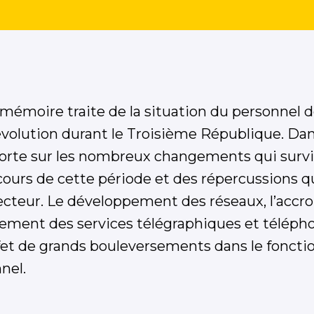
mémoire traite de la situation du personnel 
volution durant le Troisième République. Da
porte sur les nombreux changements qui surv
cours de cette période et des répercussions qu’
ecteur. Le développement des réseaux, l’accr
achement des services télégraphiques et télép
et de grands bouleversements dans le foncti
nel.