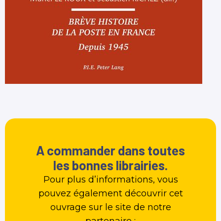
A commander dans toutes
les bonnes librairies.
Pour plus d’informations, vous
pouvez également découvrir cet
ouvrage sur le site de notre