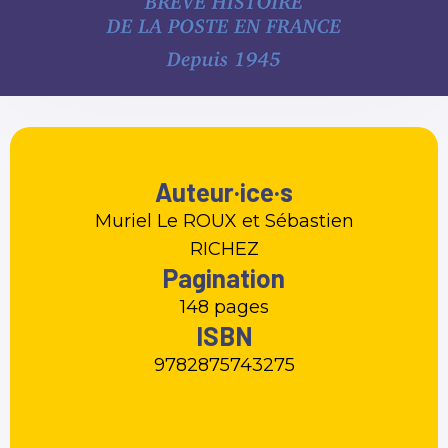
Auteur·ice·s
Muriel Le ROUX et Sébastien
RICHEZ
Pagination
148 pages
ISBN
9782875743275